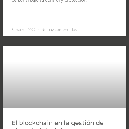
personal bajo tu control y protección.
LEER MÁS »
3 marzo, 2022
No hay comentarios
El blockchain en la gestión de