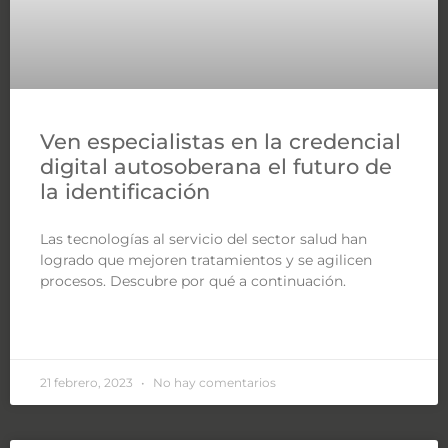
Ven especialistas en la credencial
digital autosoberana el futuro de
la identificación
Las tecnologías al servicio del sector salud han
logrado que mejoren tratamientos y se agilicen
procesos. Descubre por qué a continuación.
LEER MÁS »
21 febrero, 2023
No hay comentarios