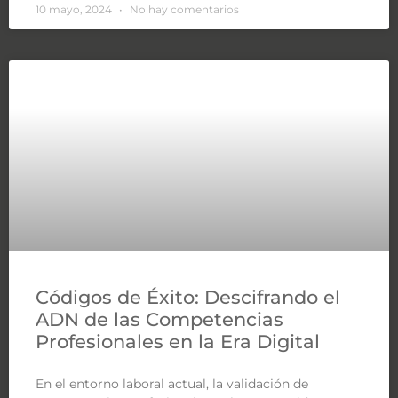
10 mayo, 2024
No hay comentarios
Códigos de Éxito: Descifrando el
ADN de las Competencias
Profesionales en la Era Digital
En el entorno laboral actual, la validación de