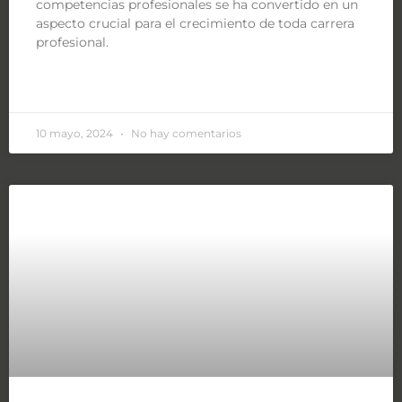
competencias profesionales se ha convertido en un
aspecto crucial para el crecimiento de toda carrera
profesional.
LEER MÁS »
10 mayo, 2024
No hay comentarios