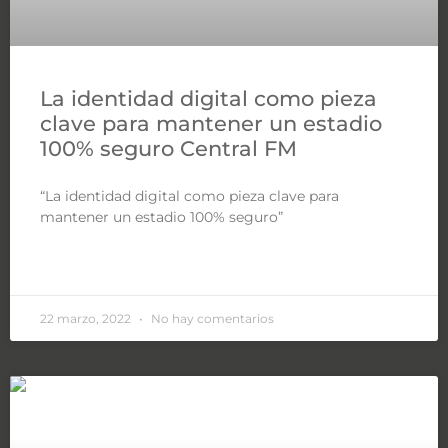
La identidad digital como pieza
clave para mantener un estadio
100% seguro Central FM
“La identidad digital como pieza clave para
mantener un estadio 100% seguro”
LEER MÁS »
22 marzo, 2022
No hay comentarios