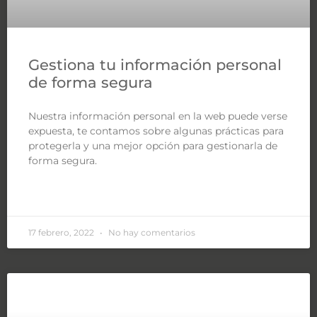
Gestiona tu información personal
de forma segura
Nuestra información personal en la web puede verse
expuesta, te contamos sobre algunas prácticas para
protegerla y una mejor opción para gestionarla de
forma segura.
LEER MÁS »
17 febrero, 2022
No hay comentarios