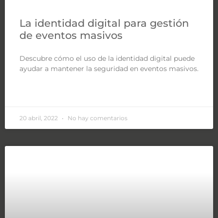
La identidad digital para gestión
de eventos masivos
Descubre cómo el uso de la identidad digital puede
ayudar a mantener la seguridad en eventos masivos.
LEER MÁS »
20 abril, 2022
No hay comentarios