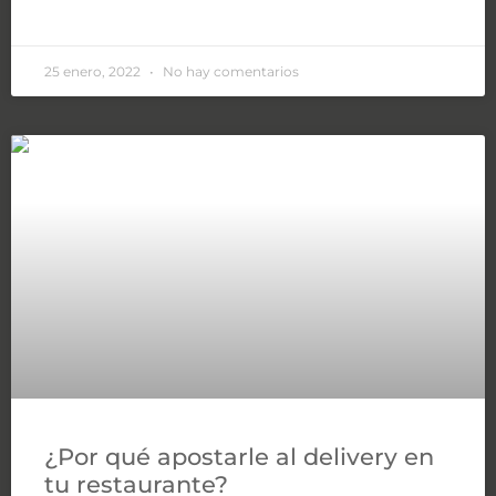
LEER MÁS »
25 enero, 2022
No hay comentarios
¿Por qué apostarle al delivery en
tu restaurante?