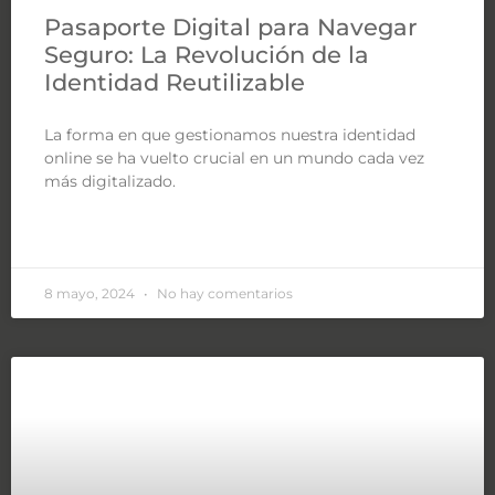
Pasaporte Digital para Navegar
Seguro: La Revolución de la
Identidad Reutilizable
La forma en que gestionamos nuestra identidad
online se ha vuelto crucial en un mundo cada vez
más digitalizado.
LEER MÁS »
8 mayo, 2024
No hay comentarios