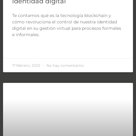
identidad digital
Te contamos qué es la tecnología blockchain y
cómo revoluciona el control de nuestra identidad
digital en su gestión virtual para procesos formales
e informales.
LEER MÁS »
17 febrero, 2022
No hay comentarios