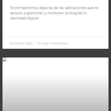
Te compartimos algunas de las aplicaciones que te
apoyan a gestionar y mantener protegida tu
identidad digital.
LEER MÁS »
23 marzo, 2022
No hay comentarios