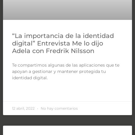
“La importancia de la identidad
digital” Entrevista Me lo dijo
Adela con Fredrik Nilsson
Te compartimos algunas de las aplicaciones que te
apoyan a gestionar y mantener protegida tu
identidad digital.
LEER MÁS »
12 abril, 2022
No hay comentarios