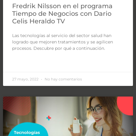
Fredrik Nilsson en el programa
Tiempo de Negocios con Dario
Celis Heraldo TV
Las tecnologías al servicio del sector salud han
logrado que mejoren tratamientos y se agilicen
procesos. Descubre por qué a continuación.
LEER MÁS »
27 mayo, 2022
No hay comentarios