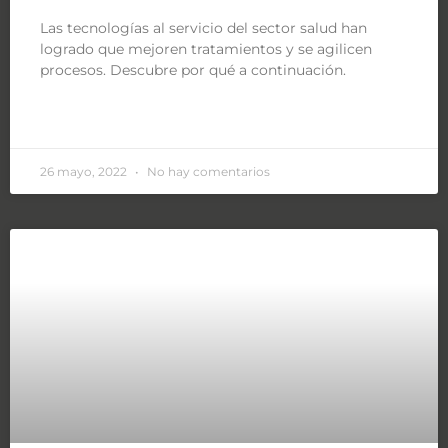
Las tecnologías al servicio del sector salud han
logrado que mejoren tratamientos y se agilicen
procesos. Descubre por qué a continuación.
LEER MÁS »
26 mayo, 2022
No hay comentarios