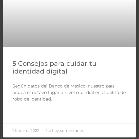
5 Consejos para cuidar tu
identidad digital
Según datos del Banco de México, nuestro país
ocupa el octavo lugar a nivel mundial en el delito de
robo de identidad.
LEER MÁS »
25 enero, 2022
No hay comentarios