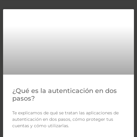
¿Qué es la autenticación en dos
pasos?
Te explicamos de qué se tratan las aplicaciones de
autenticación en dos pasos, cómo proteger tus
cuentas y cómo utilizarlas.